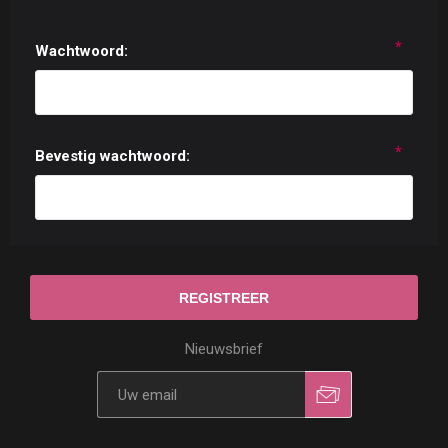
*
Wachtwoord:
*
Bevestig wachtwoord:
Nieuwsbrief