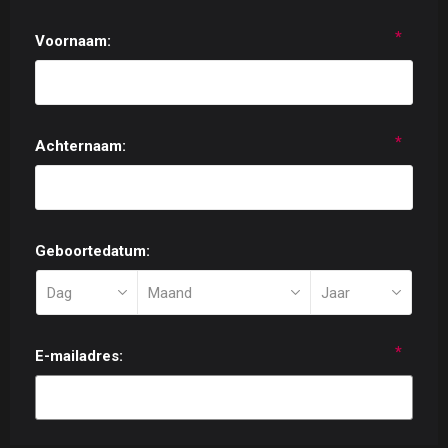
*
Voornaam:
*
Achternaam:
Geboortedatum:
*
E-mailadres: