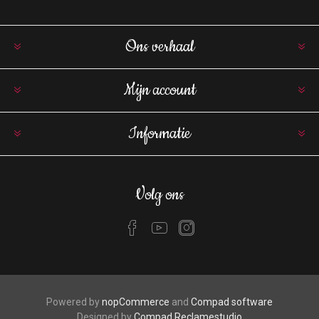
Ons verhaal
Mijn account
Informatie
Volg ons
Powered by
nopCommerce
and
Compad software
Designed by
Compad Reclamestudio