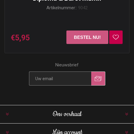
Artikelnummer::
9042
€5,95
Nieuwsbrief
Ons verhaal
Mijn account