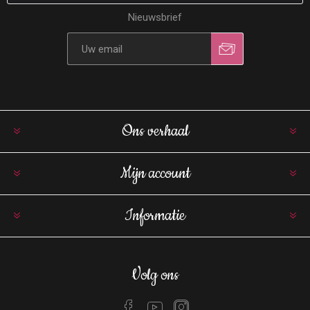
Nieuwsbrief
Ons verhaal
Mijn account
Informatie
Volg ons