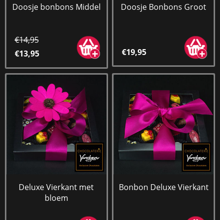
Doosje bonbons Middel
Doosje Bonbons Groot
€14,95
€19,95
€13,95
Deluxe Vierkant met
Bonbon Deluxe Vierkant
bloem