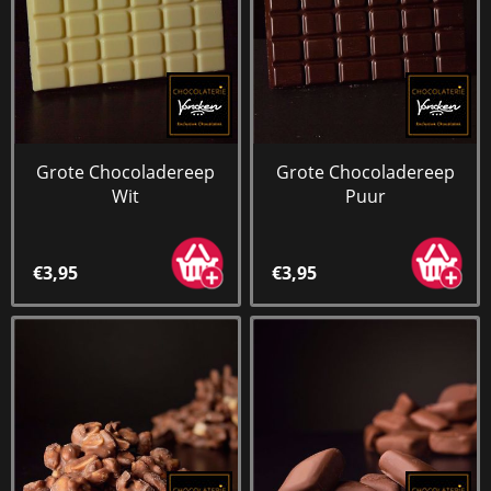
Grote Chocoladereep
Grote Chocoladereep
Wit
Puur
€3,95
€3,95