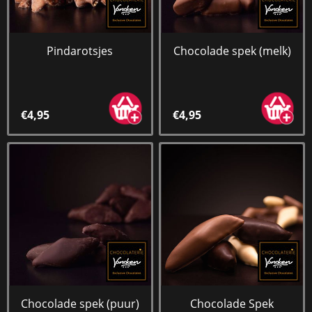
Pindarotsjes
Chocolade spek (melk)
€4,95
€4,95
Chocolade spek (puur)
Chocolade Spek