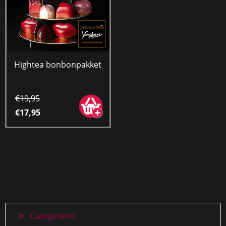
Hightea bonbonpakket
€19,95
€17,95
Categorieen