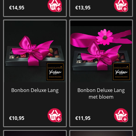
€14,95
€13,95
Bonbon Deluxe Lang
Bonbon Deluxe Lang
met bloem
€10,95
€11,95