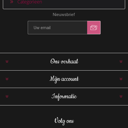
Categorieen
Nieuwsbrief
Ons verhaal
Mijn account
Informatie
Volg ons