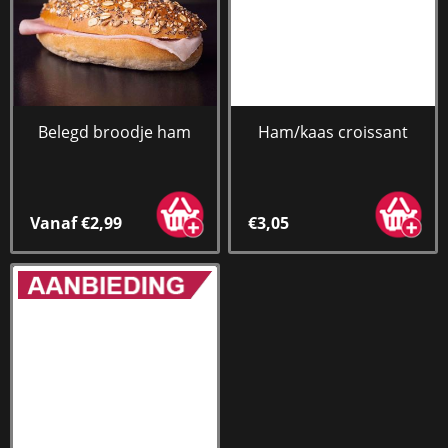
Belegd broodje ham
Ham/kaas croissant
Vanaf €2,99
€3,05