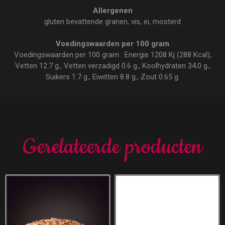
Allergenen
gluten bevattende granen, vis, ei, mosterd
Voedingswaarden per 100 gram
Voedingswaarden per 100 gram : Energie 1208 Kj (288 Kcal),
Vetten 12.7 g., Vetten verzadigd 0.6 g., Koolhydraten 34.0 g.,
Suikers 1.7 g., Eiwitten 8.8 g., Zout 0.65 g.
Gerelateerde producten