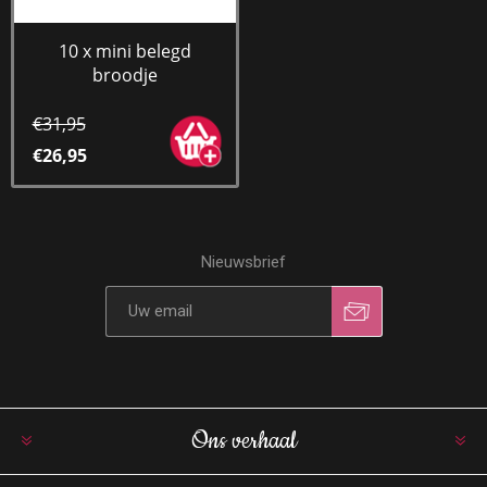
10 x mini belegd
broodje
€31,95
€26,95
Nieuwsbrief
Ons verhaal