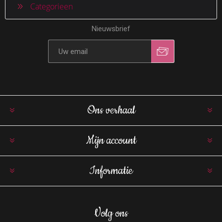
Categorieen
Nieuwsbrief
Ons verhaal
Mijn account
Informatie
Volg ons