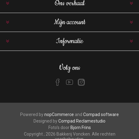
Ons verhaal
Mijn account
Informatie
Volg ons
Powered by
nopCommerce
and
Compad software
Designed by
Compad Reclamestudio
Foto's door
Bjorn Frins
Copyright ; 2026 Bakkerij Voncken. Alle rechten
voorbehouden.