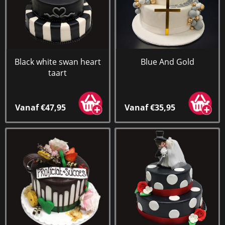
Black white swan heart
Blue And Gold
taart
Vanaf €47,95
Vanaf €35,95