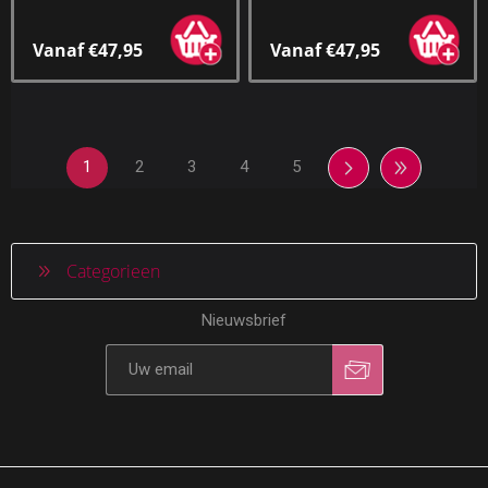
Vanaf €47,95
Vanaf €47,95
1
2
3
4
5
Categorieen
Nieuwsbrief