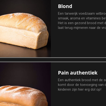
Blond
Een tarwerijk voedzaam witbro
smaak, aroma en vitamines bev
Het is een gezond brood met de
laat terug mijmeren naar de v
weck.
Pain authentiek
Een authentiek brood met de s
komt door de toevoeging van
kinderen zijn hier erg dol op!