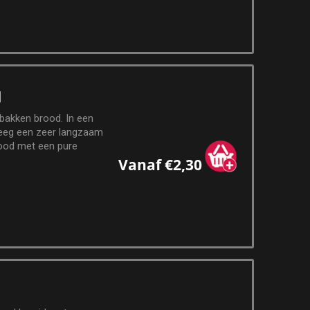
d
bakken brood. In een
deeg een zeer langzaam
brood met een pure
Vanaf €2,30