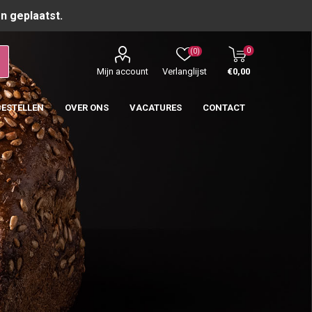
n geplaatst.
0
(0)
Mijn account
Verlanglijst
€0,00
BESTELLEN
OVER ONS
VACATURES
CONTACT