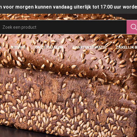
n voor morgen kunnen vandaag uiterlijk tot 17:00 uur worde
N
NIEUWS
ONZE FILIALEN
TAARTINSPIRATIE
ZAKELIJK 