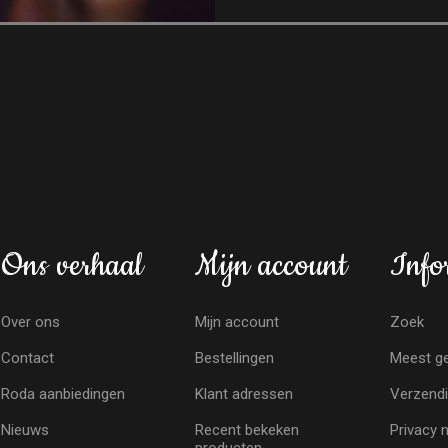
Ons verhaal
Mijn account
Info
Over ons
Mijn account
Zoek
Contact
Bestellingen
Meest ge
Roda aanbiedingen
Klant adressen
Verzendi
Nieuws
Recent bekeken
Privacy 