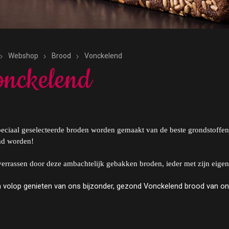
Webshop
Brood
Vonckelend
nckelend
eciaal geselecteerde broden worden gemaakt van de beste grondstoffen 
d worden!
verrassen door deze ambachtelijk gebakken broden, ieder met zijn eige
 volop genieten van ons bijzonder, gezond Vonckelend brood van 