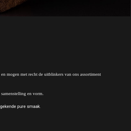
en mogen met recht de uitblinkers van ons assortiment
n samenstelling en vorm.
ongekende pure smaak.