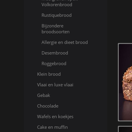
Volkorenbrood
Rustiquebrood
Bijzondere
broodsoorten
Allergie en dieet brood
Desembrood
Roggebrood
Klein brood
Vlaai en luxe vlaai
Gebak
Chocolade
Wafels en koekjes
Cake en muffin