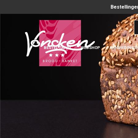
Bestellinge
BESTEL TAART
WEBSHOP
AANBIEDINGE