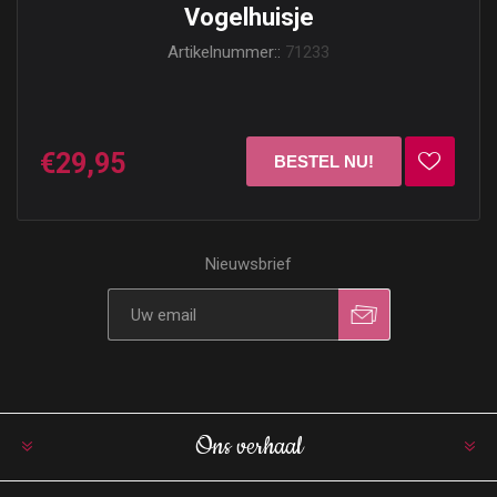
Vogelhuisje
Artikelnummer::
71233
€29,95
Nieuwsbrief
Ons verhaal