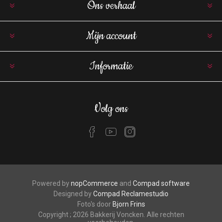
Ons verhaal
Mijn account
Informatie
Volg ons
Powered by
nopCommerce
and
Compad software
Designed by
Compad Reclamestudio
Foto's door
Bjorn Frins
Copyright ; 2026 Bakkerij Voncken. Alle rechten