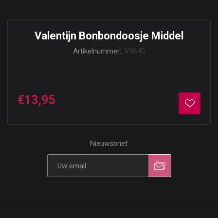
Valentijn Bonbondoosje Middel
Artikelnummer::
V9640
€13,95
Nieuwsbrief