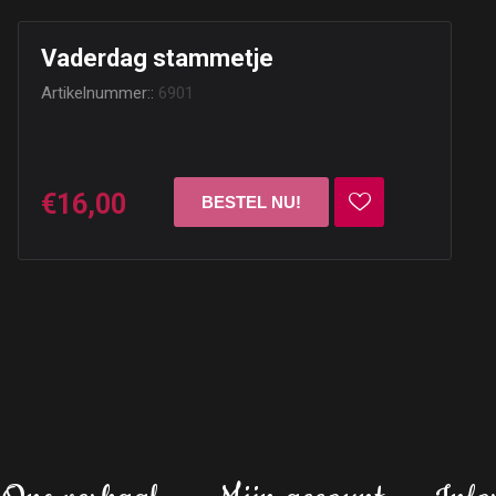
Vaderdag stammetje
Artikelnummer::
6901
€16,00