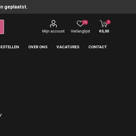
n geplaatst.
0
(0)
Mijn account
Verlanglijst
€0,00
BESTELLEN
OVER ONS
VACATURES
CONTACT
e