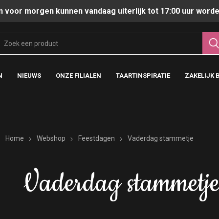
n voor morgen kunnen vandaag uiterlijk tot 17:00 uur worde
N
NIEUWS
ONZE FILIALEN
TAARTINSPIRATIE
ZAKELIJK 
Home
Webshop
Feestdagen
Vaderdag stammetje
Vaderdag stammetj