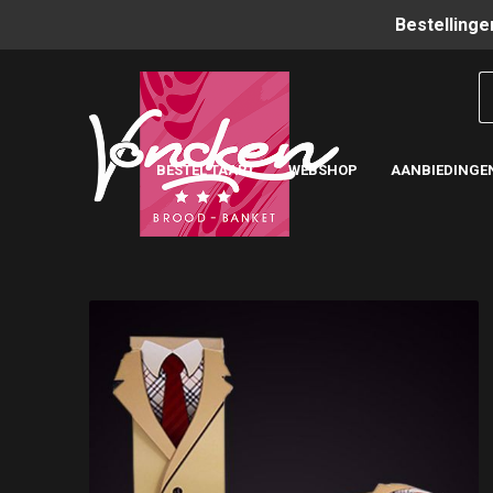
Bestellinge
BESTEL TAART
WEBSHOP
AANBIEDINGE