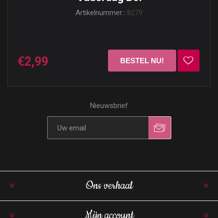
Artikelnummer::
8279
€2,99
Nieuwsbrief
Ons verhaal
Mijn account