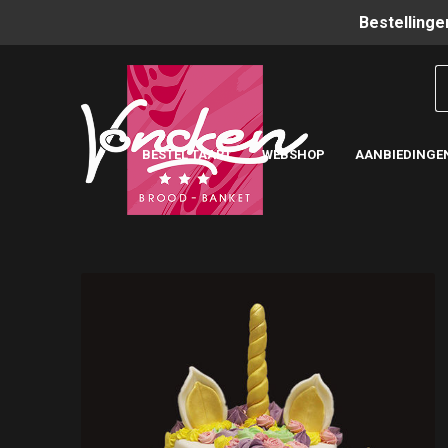
Bestellinge
BESTEL TAART
WEBSHOP
AANBIEDINGE