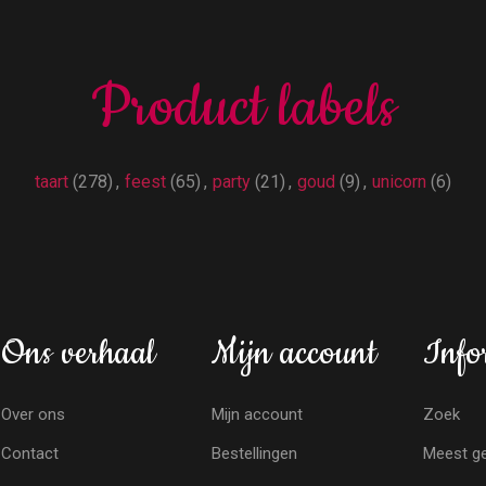
Product labels
taart
(278)
,
feest
(65)
,
party
(21)
,
goud
(9)
,
unicorn
(6)
Ons verhaal
Mijn account
Info
Over ons
Mijn account
Zoek
Contact
Bestellingen
Meest ge