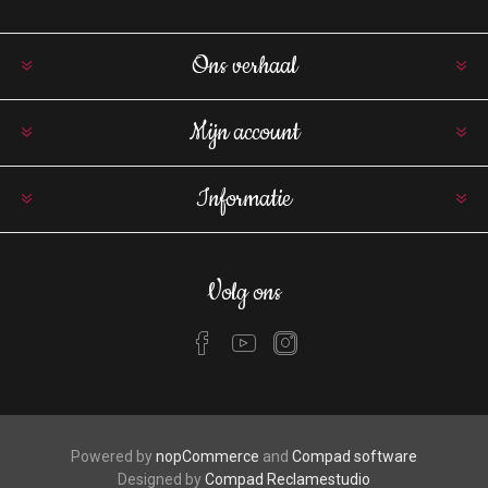
Ons verhaal
Mijn account
Informatie
Volg ons
Powered by
nopCommerce
and
Compad software
Designed by
Compad Reclamestudio