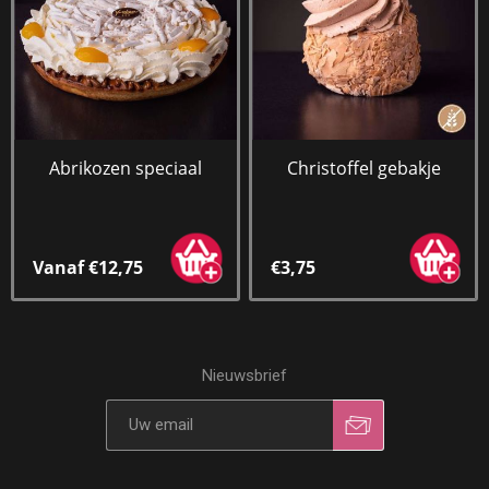
Abrikozen speciaal
Christoffel gebakje
Vanaf €12,75
€3,75
Nieuwsbrief