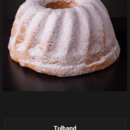
Tulband