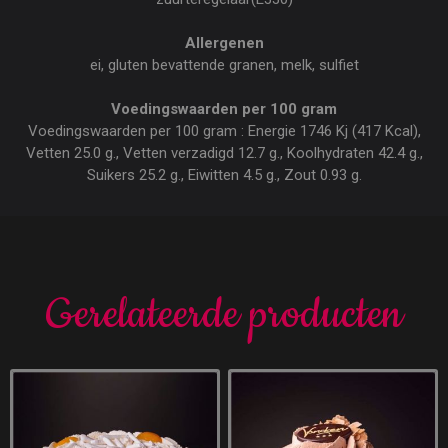
Allergenen
ei, gluten bevattende granen, melk, sulfiet
Voedingswaarden per 100 gram
Voedingswaarden per 100 gram : Energie 1746 Kj (417 Kcal),
Vetten 25.0 g., Vetten verzadigd 12.7 g., Koolhydraten 42.4 g.,
Suikers 25.2 g., Eiwitten 4.5 g., Zout 0.93 g.
Gerelateerde producten