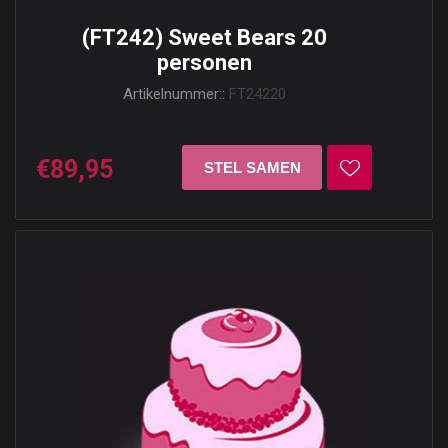
(FT242) Sweet Bears 20
personen
Artikelnummer::
FT24220
€89,95