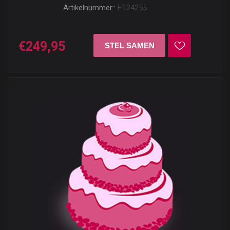
Artikelnummer::
FT24255
€249,95