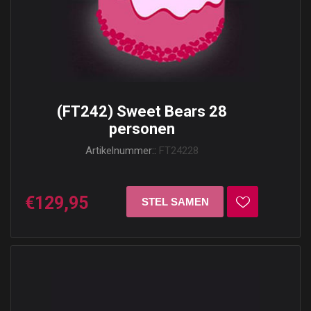
(FT242) Sweet Bears 28
personen
Artikelnummer::
FT24228
€129,95