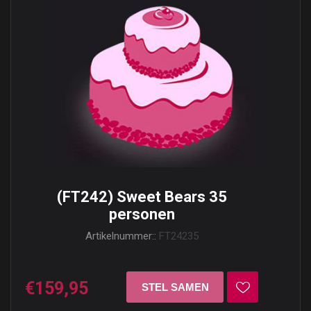
(FT242) Sweet Bears 35
personen
Artikelnummer::
FT24235
€159,95