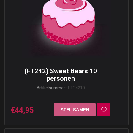
(FT242) Sweet Bears 10
personen
Artikelnummer::
FT24210
€44,95