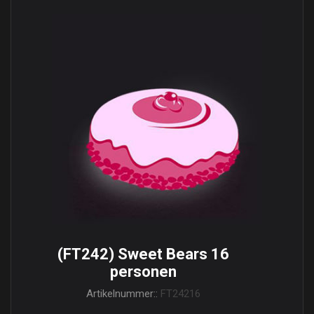
(FT242) Sweet Bears 16
personen
Artikelnummer::
FT24216