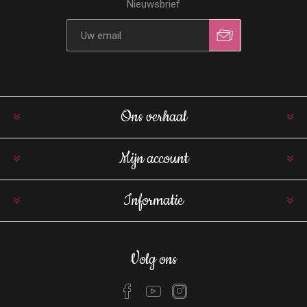
Nieuwsbrief
Ons verhaal
Mijn account
Informatie
Volg ons