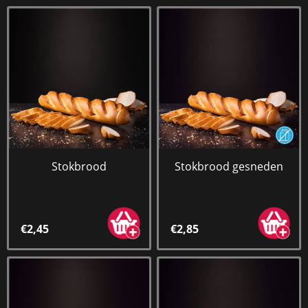
Stokbrood
Stokbrood gesneden
€2,45
€2,85