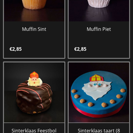
Muffin Sint
Muffin Piet
€2,85
€2,85
Sinterklaas Feestbol
Sinterklaas taart (8