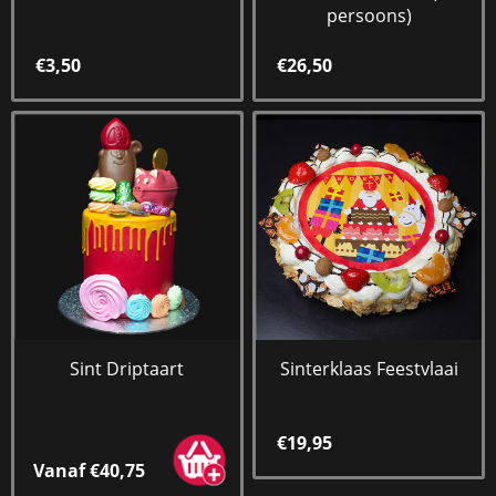
persoons)
€3,50
€26,50
Sint Driptaart
Sinterklaas Feestvlaai
€19,95
Vanaf €40,75