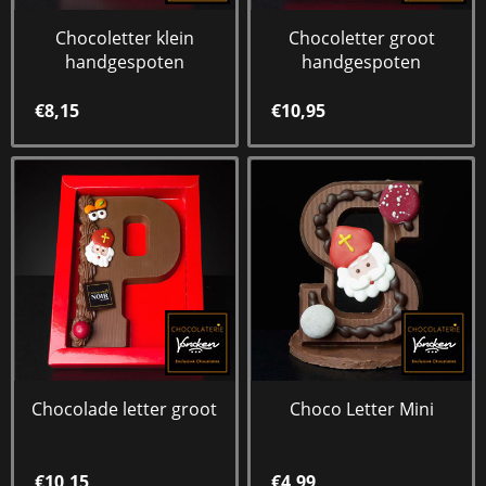
Chocoletter klein
Chocoletter groot
handgespoten
handgespoten
€8,15
€10,95
Chocolade letter groot
Choco Letter Mini
€10,15
€4,99