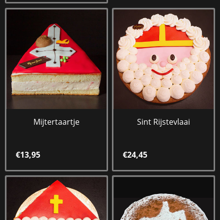
Mijtertaartje
Sint Rijstevlaai
€13,95
€24,45