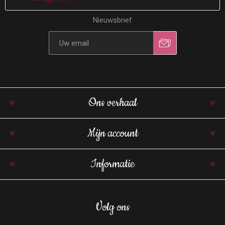
Nieuwsbrief
Ons verhaal
Mijn account
Informatie
Volg ons