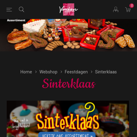
0
Bestellingen voor morgen kunnen vandaag uiterlijk tot
16:00 uur worden geplaatst.
Home
Webshop
Feestdagen
Sinterklaas
Sinterklaas