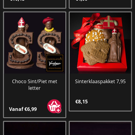
Choco Sint/Piet met
Sinterklaaspakket 7,95
letter
€8,15
Vanaf €6,99