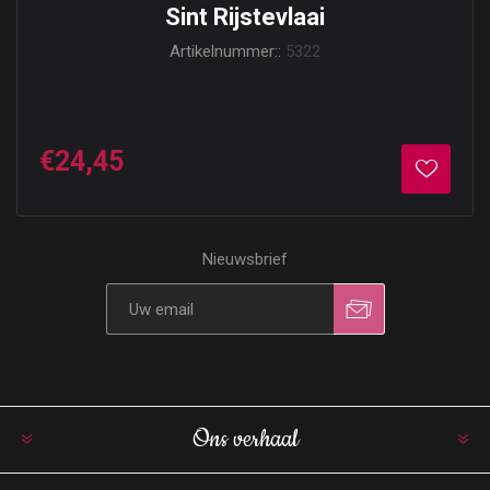
Sint Rijstevlaai
Artikelnummer::
5322
€24,45
Nieuwsbrief
Ons verhaal