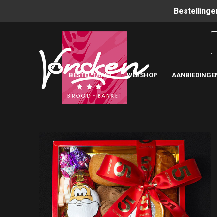
Bestellinge
BESTEL TAART
WEBSHOP
AANBIEDINGE