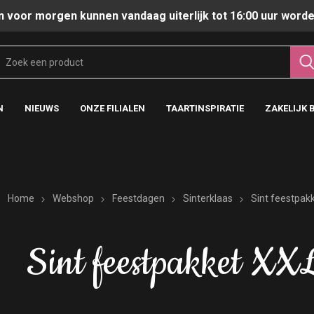
n voor morgen kunnen vandaag uiterlijk tot 16:00 uur worde
N
NIEUWS
ONZE FILIALEN
TAARTINSPIRATIE
ZAKELIJK 
Home
Webshop
Feestdagen
Sinterklaas
Sint feestpak
Sint feestpakket XX