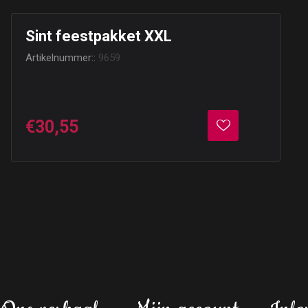
Sint feestpakket XXL
Artikelnummer::
9659
€30,55