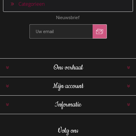
Categorieen
Nieuwsbrief
Ons verhaal
Mijn account
Informatie
Volg ons