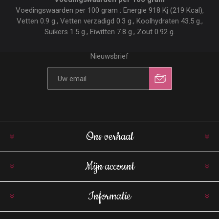
Voedingswaarden per 100 gram : Energie 918 Kj (219 Kcal),
Vetten 0.9 g., Vetten verzadigd 0.3 g., Koolhydraten 43.5 g.,
Suikers 1.5 g., Eiwitten 7.8 g., Zout 0.92 g.
Nieuwsbrief
Ons verhaal
Mijn account
Informatie