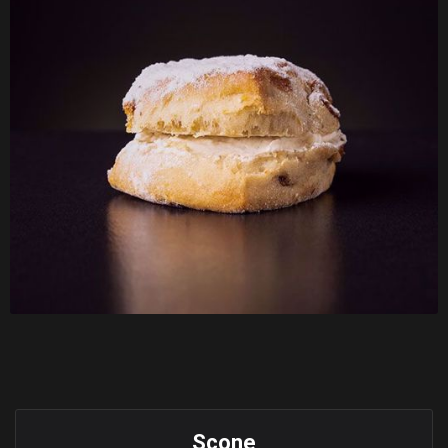
Scone