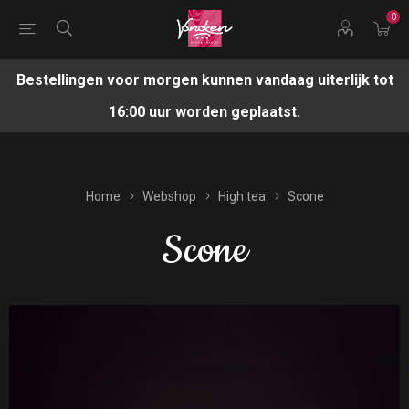
0
Bestellingen voor morgen kunnen vandaag uiterlijk tot
16:00 uur worden geplaatst.
Home
Webshop
High tea
Scone
Scone