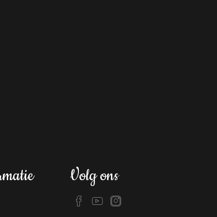
rmatie
Volg ons