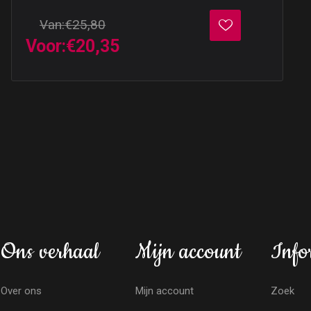
Van:
€25,80
Voor:
€20,35
Ons verhaal
Mijn account
Info
Over ons
Mijn account
Zoek