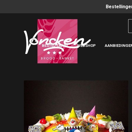
Bestellinge
BESTEL TAART
WEBSHOP
AANBIEDINGE