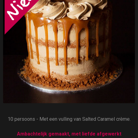
10 persoons - Met een vulling van Salted Caramel crème.
Ambachtelijk gemaakt, met liefde afgewerkt