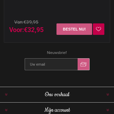
Van:
€39,95
Voor:
€32,95
Nieuwsbrief
Ons verhaal
Mijn account