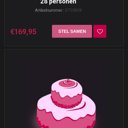
28 personen
Artikelnummer::
BT03828
€169,95