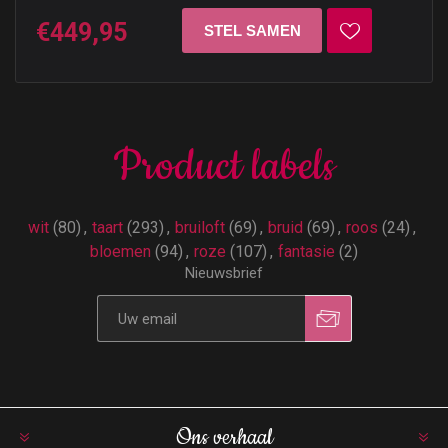
€449,95
Product labels
wit
(80)
,
taart
(293)
,
bruiloft
(69)
,
bruid
(69)
,
roos
(24)
,
bloemen
(94)
,
roze
(107)
,
fantasie
(2)
Nieuwsbrief
Ons verhaal