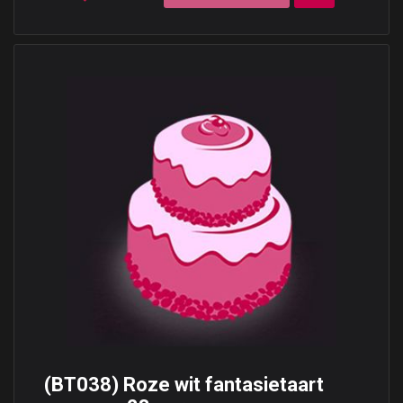
(BT038) Roze wit fantasietaart