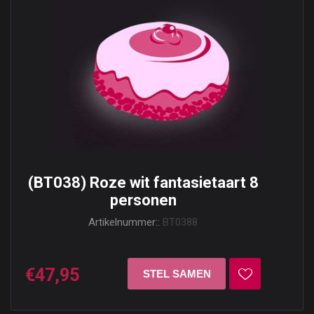
(BT038) Roze wit fantasietaart 8
personen
Artikelnummer::
BT0388
€47,95