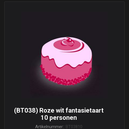
(BT038) Roze wit fantasietaart
10 personen
Artikelnummer::
BT03810