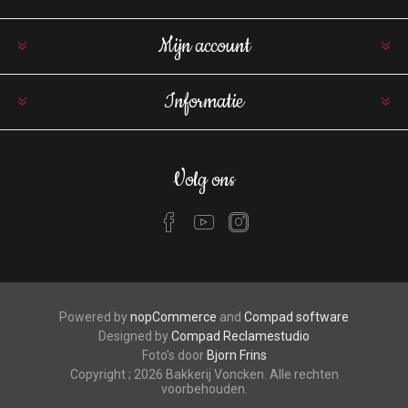
Mijn account
Informatie
Volg ons
Powered by
nopCommerce
and
Compad software
Designed by
Compad Reclamestudio
Foto's door
Bjorn Frins
Copyright ; 2026 Bakkerij Voncken. Alle rechten
voorbehouden.