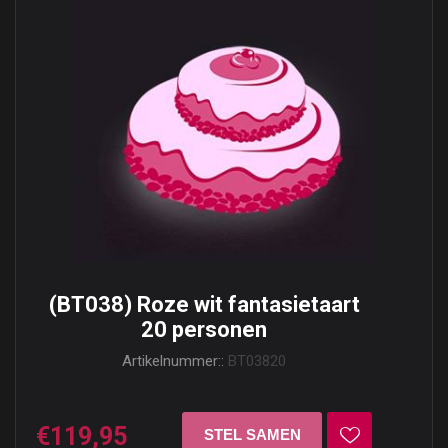
(BT038) Roze wit fantasietaart
20 personen
Artikelnummer::
BT03820
€119,95