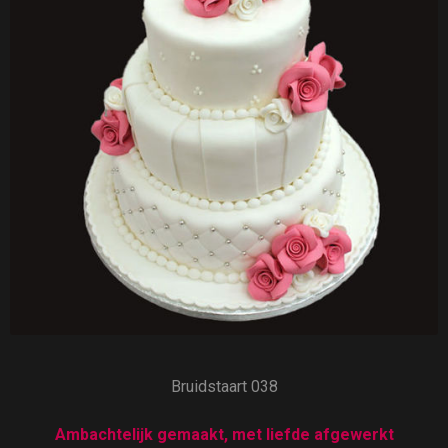
Bruidstaart 038
Ambachtelijk gemaakt, met liefde afgewerkt