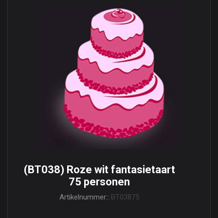
(BT038) Roze wit fantasietaart
75 personen
Artikelnummer::
BT03875