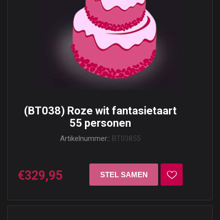
(BT038) Roze wit fantasietaart
55 personen
Artikelnummer::
BT03855
€329,95