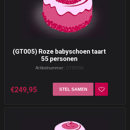
(GT005) Roze babyschoen taart
55 personen
Artikelnummer::
GT00555
€249,95