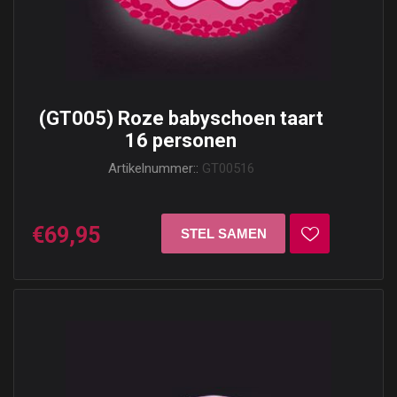
(GT005) Roze babyschoen taart
16 personen
Artikelnummer::
GT00516
€69,95