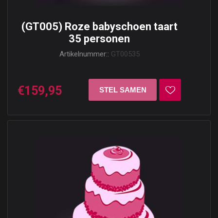
(GT005) Roze babyschoen taart
35 personen
Artikelnummer::
GT00535
€159,95