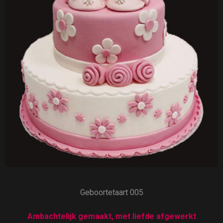
Geboortetaart 005
Ambachtelijk gemaakt, met liefde afgewerkt