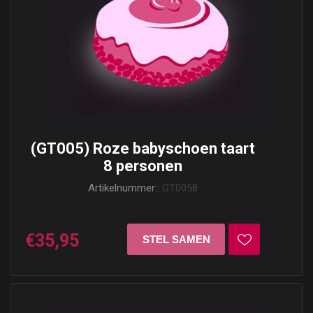
(GT005) Roze babyschoen taart
8 personen
Artikelnummer::
GT0058
€35,95