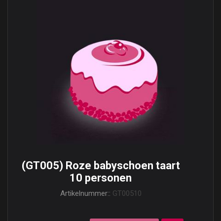
(GT005) Roze babyschoen taart
10 personen
Artikelnummer::
GT00510