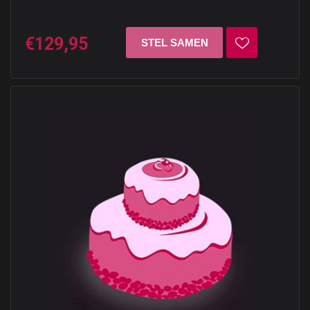
€129,95