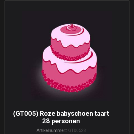
(GT005) Roze babyschoen taart
28 personen
Artikelnummer::
GT00528