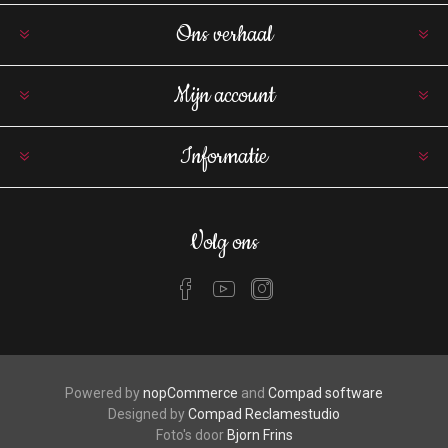
Ons verhaal
Mijn account
Informatie
Volg ons
Powered by
nopCommerce
and
Compad software
Designed by
Compad Reclamestudio
Foto's door
Bjorn Frins