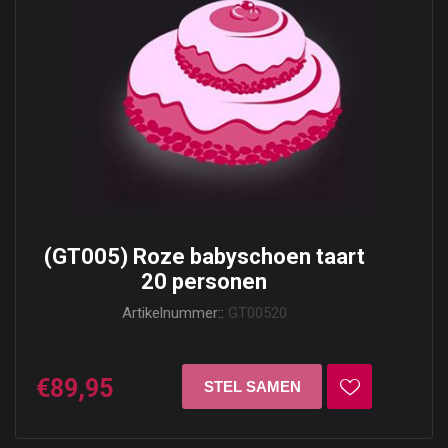
(GT005) Roze babyschoen taart
20 personen
Artikelnummer::
GT00520
€89,95