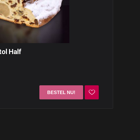
ol Half