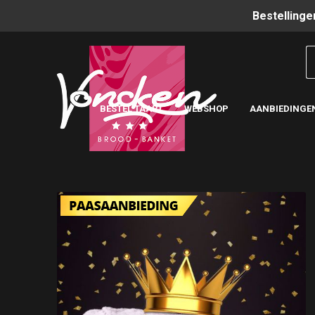
Bestellinge
BESTEL TAART
WEBSHOP
AANBIEDINGE