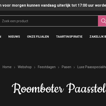
n voor morgen kunnen vandaag uiterlijk tot 17:00 uur worde
N
NIEUWS
ONZE FILIALEN
TAARTINSPIRATIE
ZAKELIJK 
Home
Webshop
Feestdagen
Pasen
Luxe Paasspecialit
Roomboter Paasstol