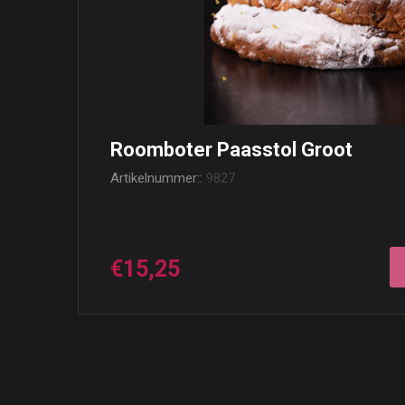
Roomboter Paasstol Groot
Artikelnummer::
9827
€15,25