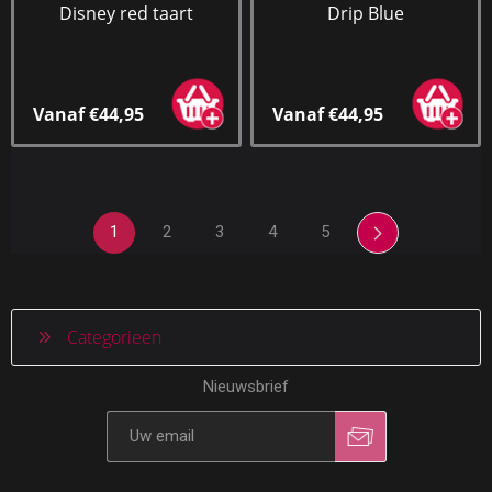
Disney red taart
Drip Blue
Vanaf €44,95
Vanaf €44,95
1
2
3
4
5
Categorieen
Nieuwsbrief