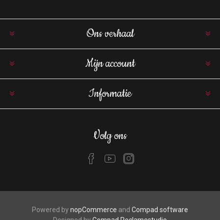
Ons verhaal
Mijn account
Informatie
Volg ons
Powered by
nopCommerce
and
Compad software
Designed by
Compad Reclamestudio