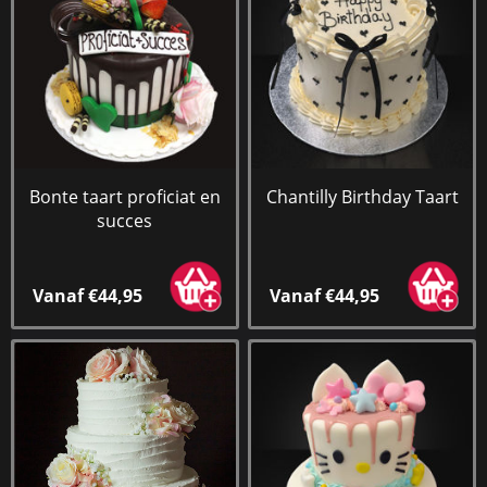
Bonte taart proficiat en
Chantilly Birthday Taart
succes
Vanaf €44,95
Vanaf €44,95