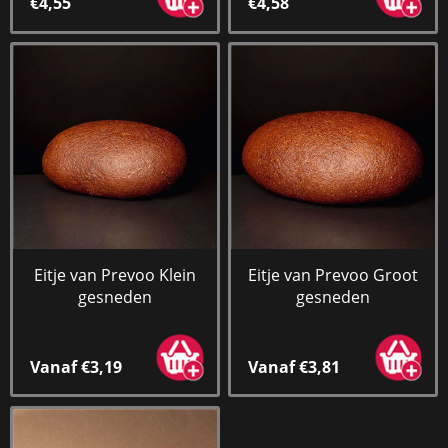
€4,55
€4,58
Eitje van Prevoo Klein
Eitje van Prevoo Groot
gesneden
gesneden
Vanaf €3,19
Vanaf €3,81