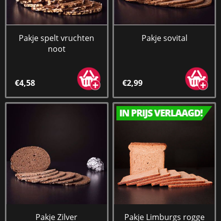
Pakje spelt vruchten
Pakje sovital
noot
€4,58
€2,99
Pakje Zilver
Pakje Limburgs rogge