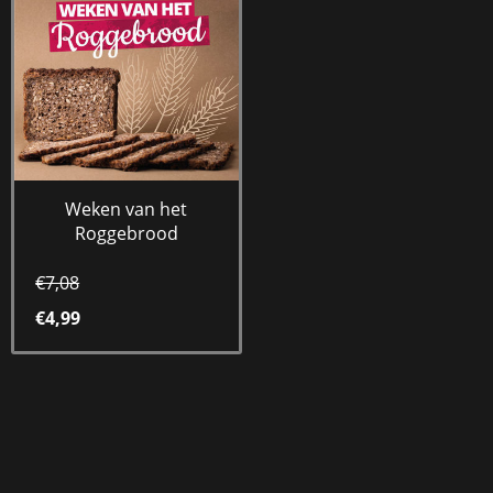
Weken van het
Roggebrood
€7,08
€4,99