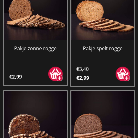
Pakje zonne rogge
Pakje spelt rogge
€3,40
€2,99
€2,99