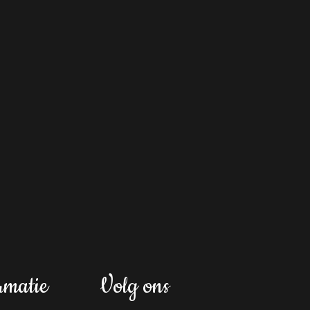
rmatie
Volg ons