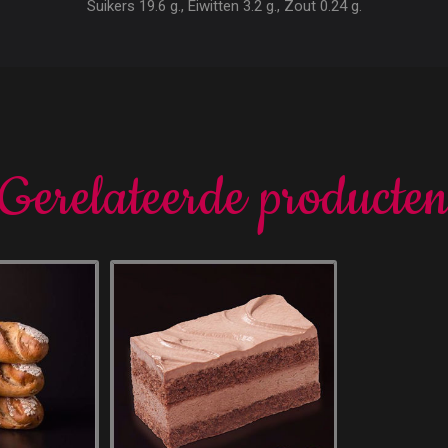
Suikers 19.6 g., Eiwitten 3.2 g., Zout 0.24 g.
Gerelateerde producte