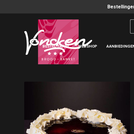
Bestellinge
BESTEL TAART
WEBSHOP
AANBIEDINGE