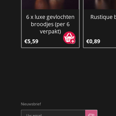
6 x luxe gevlochten
Rustique 
broodjes (per 6
verpakt)
€5,59
€0,89
Nieuwsbrief