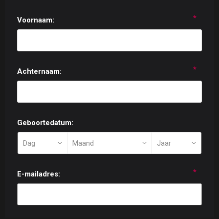
*
Voornaam:
*
Achternaam:
Geboortedatum:
*
E-mailadres: