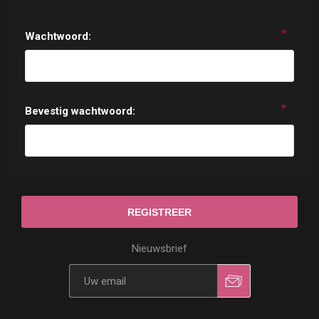
*
Wachtwoord:
*
Bevestig wachtwoord:
Nieuwsbrief