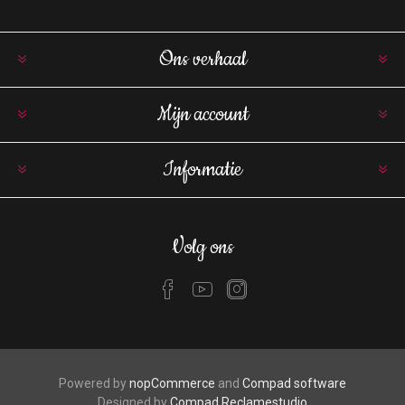
Ons verhaal
Mijn account
Informatie
Volg ons
Powered by
nopCommerce
and
Compad software
Designed by
Compad Reclamestudio