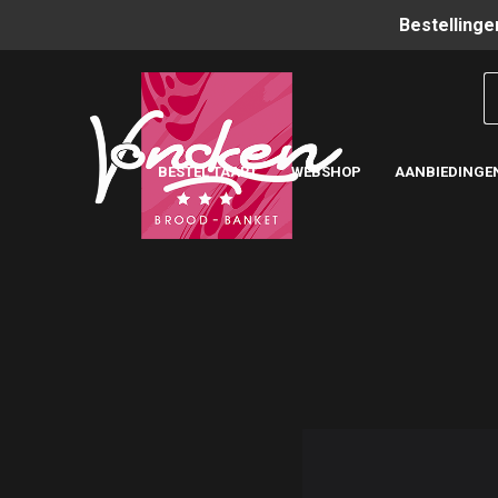
Bestellinge
BESTEL TAART
WEBSHOP
AANBIEDINGE