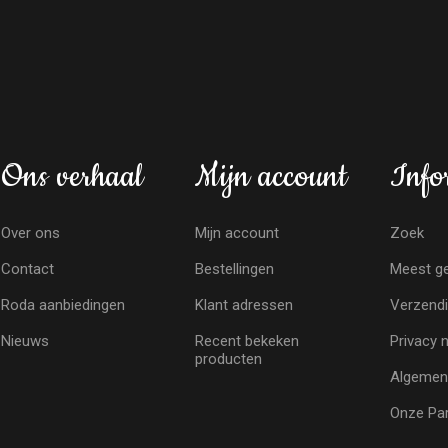
Ons verhaal
Mijn account
Info
Over ons
Mijn account
Zoek
Contact
Bestellingen
Meest ge
Roda aanbiedingen
Klant adressen
Verzendi
Nieuws
Recent bekeken
Privacy 
producten
Algemen
Onze Par