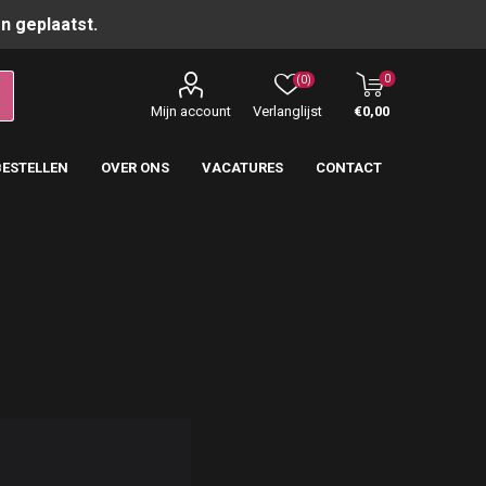
n geplaatst.
0
(0)
Mijn account
Verlanglijst
€0,00
BESTELLEN
OVER ONS
VACATURES
CONTACT