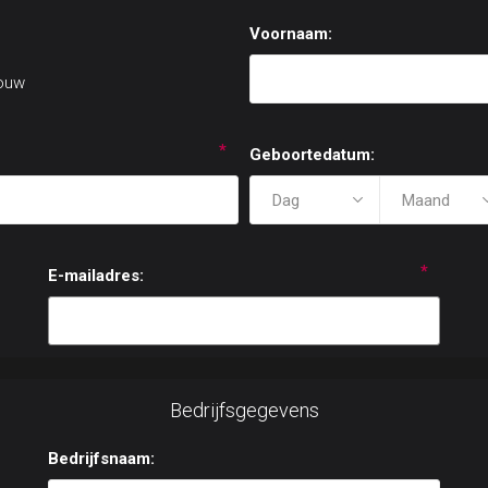
Voornaam:
ouw
*
Geboortedatum:
*
E-mailadres:
Bedrijfsgegevens
Bedrijfsnaam: