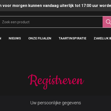
n voor morgen kunnen vandaag uiterlijk tot 17:00 uur worde
N
NIEUWS
ONZE FILIALEN
TAARTINSPIRATIE
ZAKELIJK 
Registreren
Uw persoonlijke gegevens