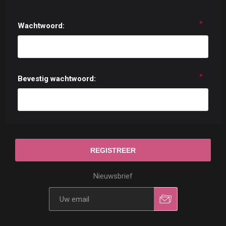
*
Wachtwoord:
*
Bevestig wachtwoord:
Nieuwsbrief