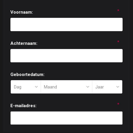
*
Voornaam:
*
Achternaam:
Geboortedatum:
*
E-mailadres: