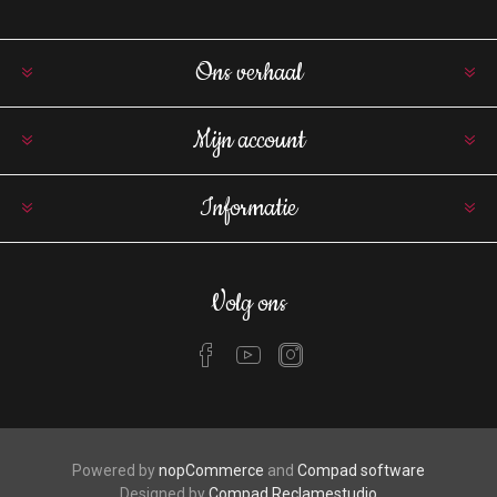
Ons verhaal
Mijn account
Informatie
Volg ons
Powered by
nopCommerce
and
Compad software
Designed by
Compad Reclamestudio