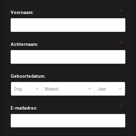
*
Voornaam:
*
Achternaam:
Geboortedatum:
*
E-mailadres: