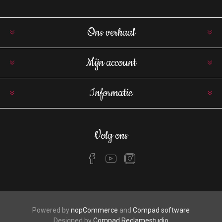
Ons verhaal
Mijn account
Informatie
Volg ons
Powered by
nopCommerce
and
Compad software
Designed by
Compad Reclamestudio