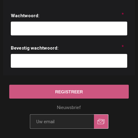
*
Wachtwoord:
*
Bevestig wachtwoord:
Nieuwsbrief