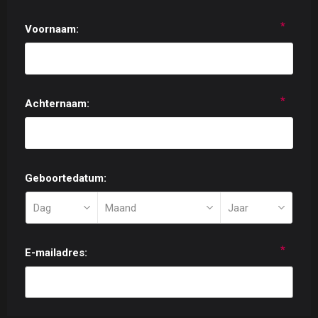
*
Voornaam:
*
Achternaam:
Geboortedatum:
*
E-mailadres: