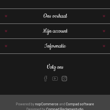
Ons verhaal
Mijn account
Informatie
Volg ons
Powered by
nopCommerce
and
Compad software
Designed by
Compad Reclamestudio