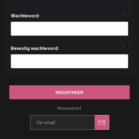
*
Wachtwoord:
*
Bevestig wachtwoord:
Nieuwsbrief