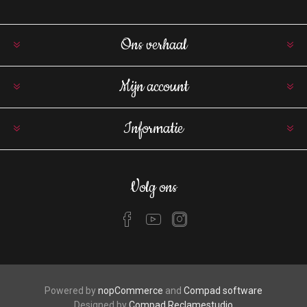
Ons verhaal
Mijn account
Informatie
Volg ons
Powered by
nopCommerce
and
Compad software
Designed by
Compad Reclamestudio