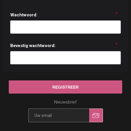
*
Wachtwoord:
*
Bevestig wachtwoord:
Nieuwsbrief