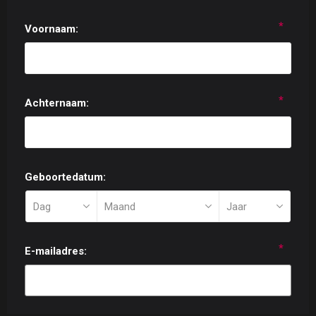
*
Voornaam:
*
Achternaam:
Geboortedatum:
*
E-mailadres: