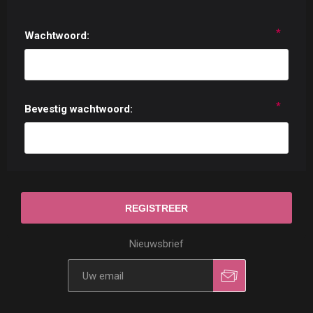
*
Wachtwoord:
*
Bevestig wachtwoord:
Nieuwsbrief