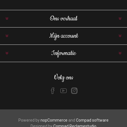
Ons verhaal
Mijn account
Informatie
Volg ons
Powered by
nopCommerce
and
Compad software
Designed by
Compad Reclamestudio