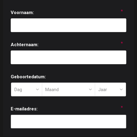
*
Voornaam:
*
Achternaam:
Geboortedatum:
*
E-mailadres: