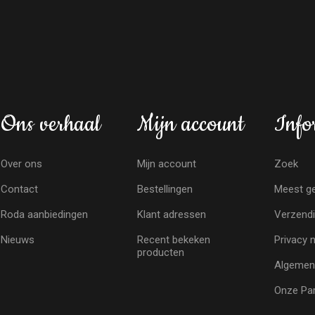
Ons verhaal
Mijn account
Info
Over ons
Mijn account
Zoek
Contact
Bestellingen
Meest ge
Roda aanbiedingen
Klant adressen
Verzendi
Nieuws
Recent bekeken
Privacy 
producten
Algemen
Onze Par