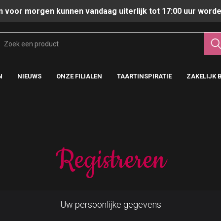
n voor morgen kunnen vandaag uiterlijk tot 17:00 uur worde
N
NIEUWS
ONZE FILIALEN
TAARTINSPIRATIE
ZAKELIJK 
Registreren
Uw persoonlijke gegevens