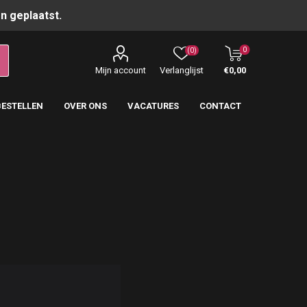
n geplaatst.
0
(0)
Mijn account
Verlanglijst
€0,00
BESTELLEN
OVER ONS
VACATURES
CONTACT