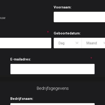
Voornaam:
ouw
*
Geboortedatum:
*
E-mailadres:
Bedrijfsgegevens
Bedrijfsnaam: