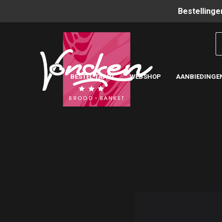
Bestellinge
BESTEL TAART
WEBSHOP
AANBIEDINGE