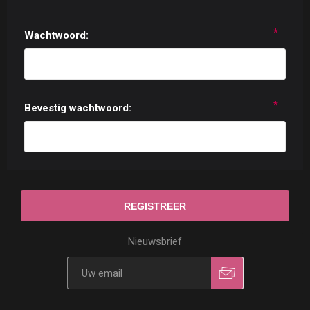
*
Wachtwoord:
*
Bevestig wachtwoord:
Nieuwsbrief