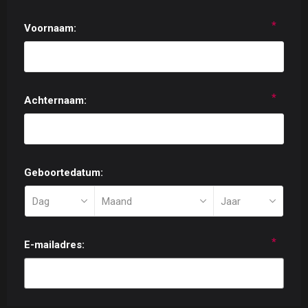
*
Voornaam:
*
Achternaam:
Geboortedatum:
*
E-mailadres: