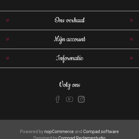
Ons verhaal
Mijn account
Informatie
Volg ons
Powered by
nopCommerce
and
Compad software
Designed by
Compad Reclamestudio