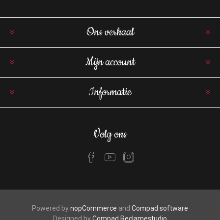
Ons verhaal
Mijn account
Informatie
Volg ons
Powered by
nopCommerce
and
Compad software
Designed by
Compad Reclamestudio