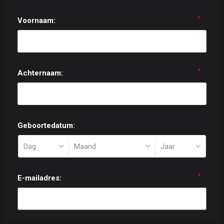
*
Voornaam:
*
Achternaam:
Geboortedatum:
*
E-mailadres: