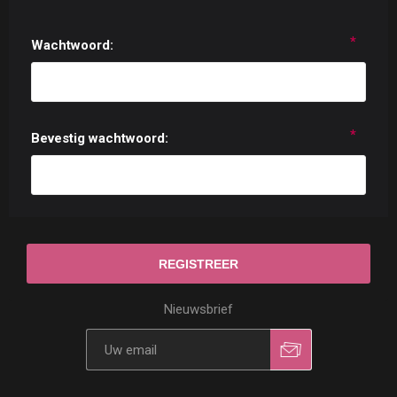
*
Wachtwoord:
*
Bevestig wachtwoord:
Nieuwsbrief