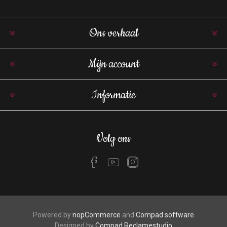
Ons verhaal
Mijn account
Informatie
Volg ons
Powered by
nopCommerce
and
Compad software
Designed by
Compad Reclamestudio