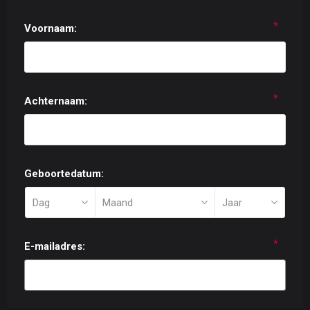
*
Voornaam:
*
Achternaam:
Geboortedatum:
*
E-mailadres: