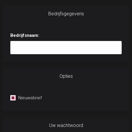
Bedrijfsgegevens
Bedrijfsnaam:
Opties
Nieuwsbrief
Uw wachtwoord