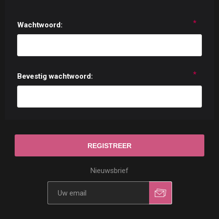
*
Wachtwoord:
*
Bevestig wachtwoord:
Nieuwsbrief