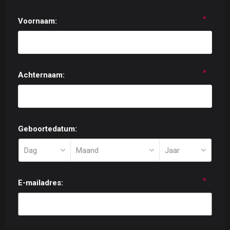
*
Voornaam:
*
Achternaam:
Geboortedatum:
*
E-mailadres: