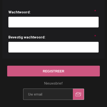
*
Wachtwoord:
*
Bevestig wachtwoord:
Nieuwsbrief