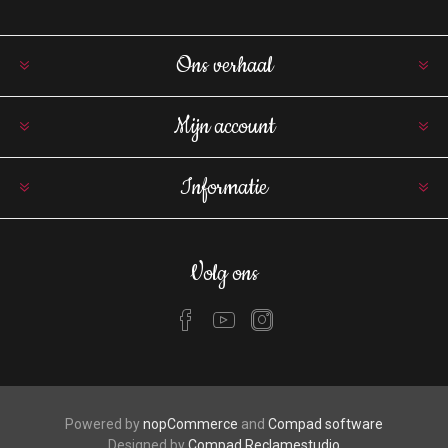
Ons verhaal
Mijn account
Informatie
Volg ons
Powered by
nopCommerce
and
Compad software
Designed by
Compad Reclamestudio