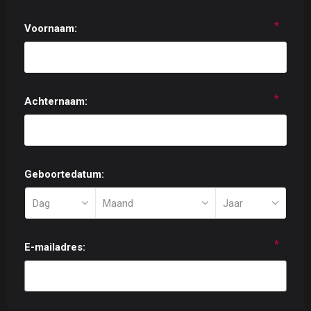
*
Voornaam:
*
Achternaam:
Geboortedatum:
*
E-mailadres: