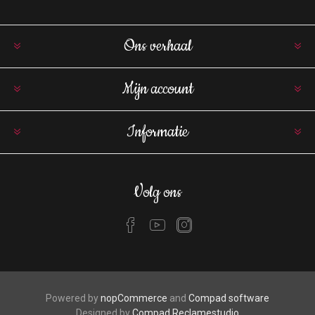
Ons verhaal
Mijn account
Informatie
Volg ons
Powered by
nopCommerce
and
Compad software
Designed by
Compad Reclamestudio