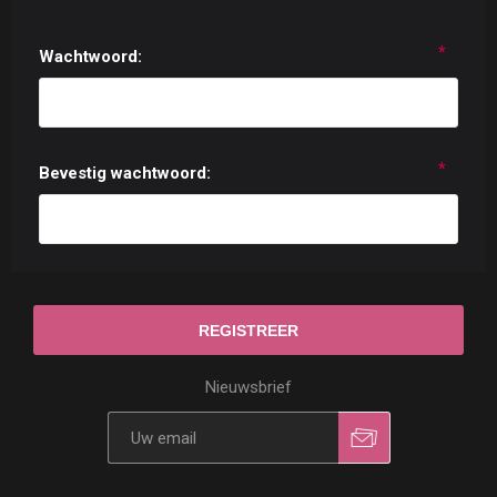
*
Wachtwoord:
*
Bevestig wachtwoord:
Nieuwsbrief