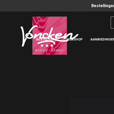
Bestellinge
BESTEL TAART
WEBSHOP
AANBIEDINGE