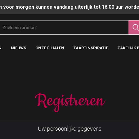
n voor morgen kunnen vandaag uiterlijk tot 16:00 uur worde
N
NIEUWS
ONZE FILIALEN
TAARTINSPIRATIE
ZAKELIJK 
Registreren
Uw persoonlijke gegevens