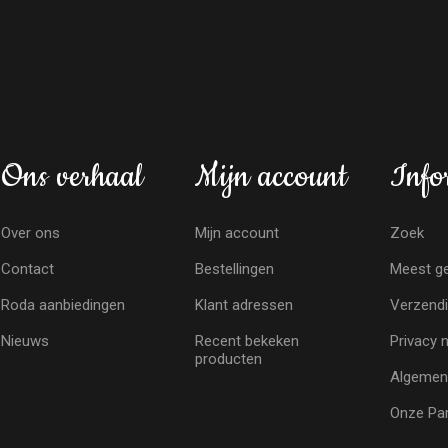
Ons verhaal
Mijn account
Info
Over ons
Mijn account
Zoek
Contact
Bestellingen
Meest ge
Roda aanbiedingen
Klant adressen
Verzendi
Nieuws
Recent bekeken
Privacy 
producten
Algemen
Onze Par