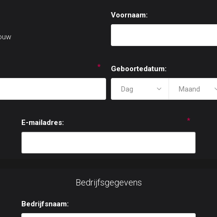
Voornaam:
ouw
*
Geboortedatum:
*
E-mailadres:
Bedrijfsgegevens
Bedrijfsnaam: