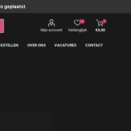
n geplaatst.
0
(0)
Mijn account
Verlanglijst
€0,00
BESTELLEN
OVER ONS
VACATURES
CONTACT