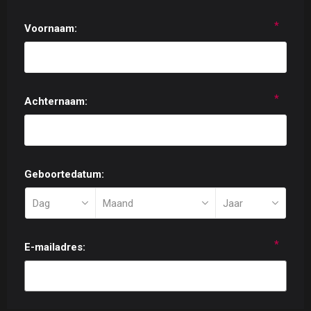
*
Voornaam:
*
Achternaam:
Geboortedatum:
*
E-mailadres: