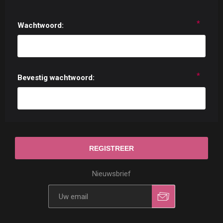
*
Wachtwoord:
*
Bevestig wachtwoord:
Nieuwsbrief