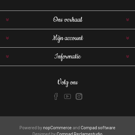
Ons verhaal
Mijn account
Informatie
Volg ons
Powered by
nopCommerce
and
Compad software
Designed by
Compad Reclamestudio