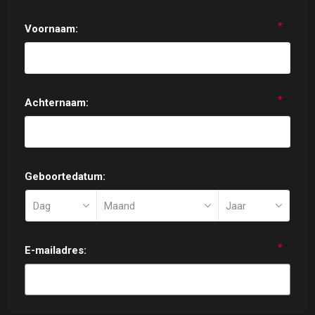
*
Voornaam:
*
Achternaam:
Geboortedatum:
*
E-mailadres: