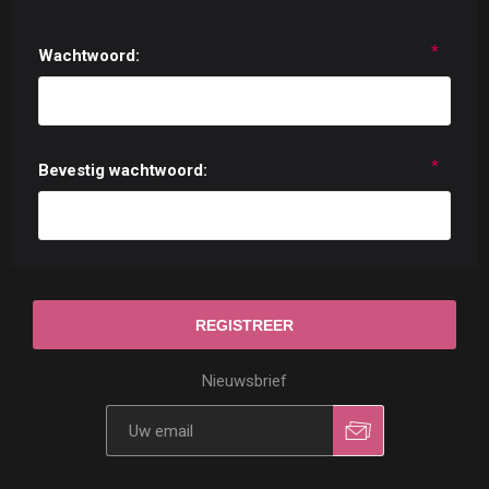
*
Wachtwoord:
*
Bevestig wachtwoord:
Nieuwsbrief