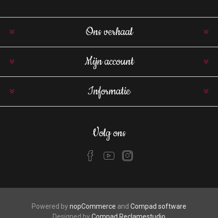
Ons verhaal
Mijn account
Informatie
Volg ons
Powered by
nopCommerce
and
Compad software
Designed by
Compad Reclamestudio