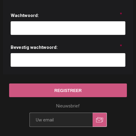
*
Wachtwoord:
*
Bevestig wachtwoord:
Nieuwsbrief