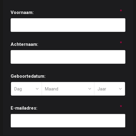
*
Voornaam:
*
Achternaam:
Geboortedatum:
*
E-mailadres: