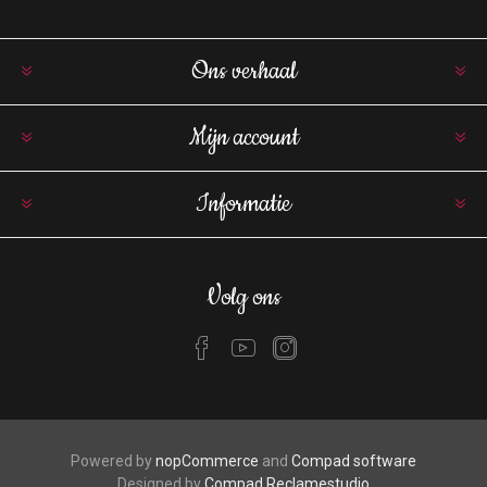
Ons verhaal
Mijn account
Informatie
Volg ons
Powered by
nopCommerce
and
Compad software
Designed by
Compad Reclamestudio