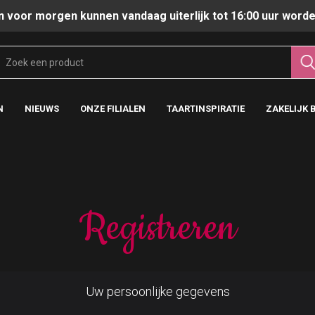
n voor morgen kunnen vandaag uiterlijk tot 16:00 uur worde
N
NIEUWS
ONZE FILIALEN
TAARTINSPIRATIE
ZAKELIJK 
Registreren
Uw persoonlijke gegevens