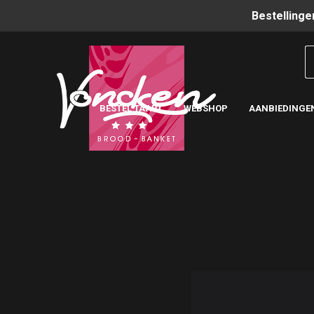
Bestellinge
BESTEL TAART
WEBSHOP
AANBIEDINGE