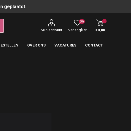
n geplaatst.
0
(0)
Mijn account
Verlanglijst
€0,00
BESTELLEN
OVER ONS
VACATURES
CONTACT