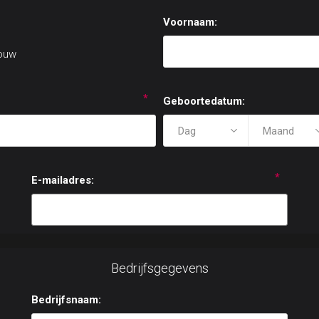
Voornaam:
ouw
*
Geboortedatum:
*
E-mailadres:
Bedrijfsgegevens
Bedrijfsnaam: