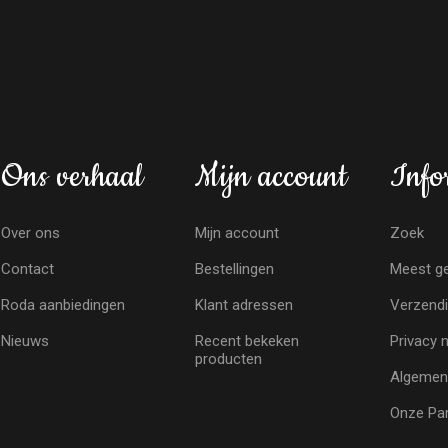
Ons verhaal
Mijn account
Info
Over ons
Mijn account
Zoek
Contact
Bestellingen
Meest ge
Roda aanbiedingen
Klant adressen
Verzendi
Nieuws
Recent bekeken
Privacy 
producten
Algemen
Onze Par