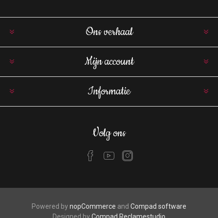
Ons verhaal
Mijn account
Informatie
Volg ons
Powered by
nopCommerce
and
Compad software
Designed by
Compad Reclamestudio