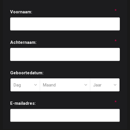
*
Voornaam:
*
Achternaam:
Geboortedatum:
*
E-mailadres: