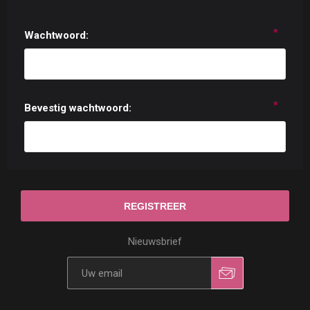
*
Wachtwoord:
*
Bevestig wachtwoord:
Nieuwsbrief