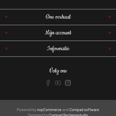
Ons verhaal
Mijn account
Informatie
Volg ons
Powered by
nopCommerce
and
Compad software
Designed by
Compad Reclamestudio