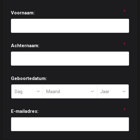
*
Voornaam:
*
Achternaam:
Geboortedatum:
*
E-mailadres: