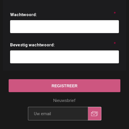
*
Wachtwoord:
*
Bevestig wachtwoord:
Nieuwsbrief