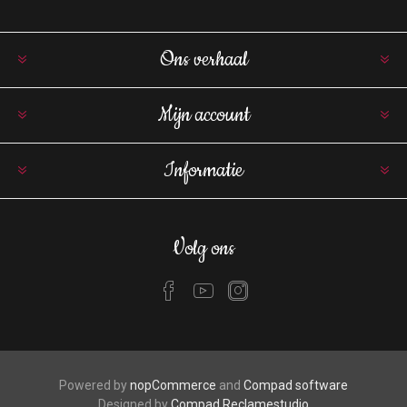
Ons verhaal
Mijn account
Informatie
Volg ons
Powered by
nopCommerce
and
Compad software
Designed by
Compad Reclamestudio