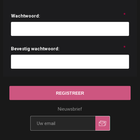
*
Wachtwoord:
*
Bevestig wachtwoord:
Nieuwsbrief