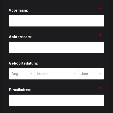
*
Voornaam:
*
Achternaam:
Geboortedatum:
*
E-mailadres: